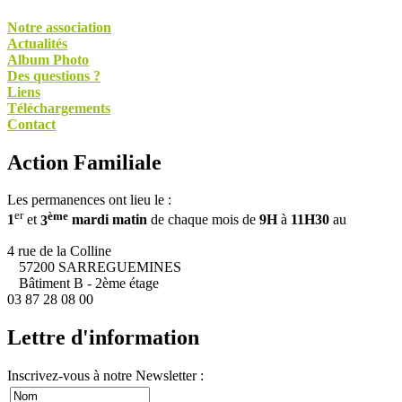
Notre association
Actualités
Album Photo
Des questions ?
Liens
Téléchargements
Contact
Action Familiale
Les permanences ont lieu le :
er
ème
1
et
3
mardi matin
de chaque mois de
9H
à
11H30
au
4 rue de la Colline
57200 SARREGUEMINES
Bâtiment B - 2ème étage
03 87 28 08 00
Lettre d'information
Inscrivez-vous à notre Newsletter :