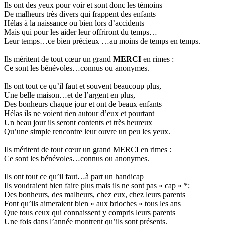
Ils ont des yeux pour voir et sont donc les témoins
De malheurs très divers qui frappent des enfants
Hélas à la naissance ou bien lors d’accidents
Mais qui pour les aider leur offriront du temps…
Leur temps…ce bien précieux …au moins de temps en temps.
Ils méritent de tout cœur un grand
MERCI
en rimes :
Ce sont les bénévoles…connus ou anonymes.
Ils ont tout ce qu’il faut et souvent beaucoup plus,
Une belle maison…et de l’argent en plus,
Des bonheurs chaque jour et ont de beaux enfants
Hélas ils ne voient rien autour d’eux et pourtant
Un beau jour ils seront contents et très heureux
Qu’une simple rencontre leur ouvre un peu les yeux.
Ils méritent de tout cœur un grand MERCI en rimes :
Ce sont les bénévoles…connus ou anonymes.
Ils ont tout ce qu’il faut…à part un handicap
Ils voudraient bien faire plus mais ils ne sont pas « cap » *;
Des bonheurs, des malheurs, chez eux, chez leurs parents
Font qu’ils aimeraient bien « aux brioches » tous les ans
Que tous ceux qui connaissent y compris leurs parents
Une fois dans l’année montrent qu’ils sont présents.