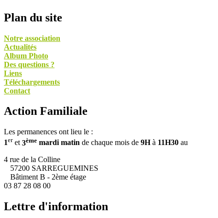
Plan du site
Notre association
Actualités
Album Photo
Des questions ?
Liens
Téléchargements
Contact
Action Familiale
Les permanences ont lieu le :
er
ème
1
et
3
mardi matin
de chaque mois de
9H
à
11H30
au
4 rue de la Colline
57200 SARREGUEMINES
Bâtiment B - 2ème étage
03 87 28 08 00
Lettre d'information