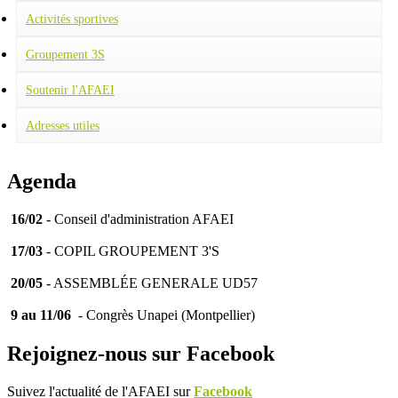
Activités sportives
Football
Tennis
Groupement 3S
Fitness
Judo
Soutenir l'AFAEI
Équitation
Adresses utiles
Agenda
16/02
- Conseil d'administration AFAEI
17/03
- COPIL GROUPEMENT 3'S
20/05
- ASSEMBLÉE GENERALE UD57
9 au 11/06
- Congrès Unapei (Montpellier)
Rejoignez-nous sur Facebook
Suivez l'actualité de l'AFAEI sur
Facebook