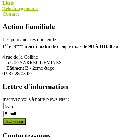
Liens
Téléchargements
Contact
Action Familiale
Les permanences ont lieu le :
er
ème
1
et
3
mardi matin
de chaque mois de
9H
à
11H30
au
4 rue de la Colline
57200 SARREGUEMINES
Bâtiment B - 2ème étage
03 87 28 08 00
Lettre d'information
Inscrivez-vous à notre Newsletter :
Contactez-nous