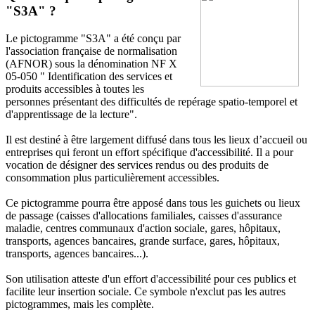
"S3A" ?
Le pictogramme "S3A" a été conçu par
l'association française de normalisation
(AFNOR) sous la dénomination NF X
05-050 " Identification des services et
produits accessibles à toutes les
personnes présentant des difficultés de repérage spatio-temporel et
d'apprentissage de la lecture".
Il est destiné à être largement diffusé dans tous les lieux d’accueil ou
entreprises qui feront un effort spécifique d'accessibilité. Il a pour
vocation de désigner des services rendus ou des produits de
consommation plus particulièrement accessibles.
Ce pictogramme pourra être apposé dans tous les guichets ou lieux
de passage (caisses d'allocations familiales, caisses d'assurance
maladie, centres communaux d'action sociale, gares, hôpitaux,
transports, agences bancaires, grande surface, gares, hôpitaux,
transports, agences bancaires...).
Son utilisation atteste d'un effort d'accessibilité pour ces publics et
facilite leur insertion sociale. Ce symbole n'exclut pas les autres
pictogrammes, mais les complète.