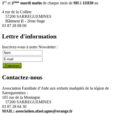
er
ème
1
et
3
mardi matin
de chaque mois de
9H
à
11H30
au
4 rue de la Colline
57200 SARREGUEMINES
Bâtiment B - 2ème étage
03 87 28 08 00
Lettre d'information
Inscrivez-vous à notre Newsletter :
Contactez-nous
Association Familiale d’Aide aux enfants inadaptés de la région de
Sarreguemines :
105 rue de la Montagne
57200 SARREGUEMINES
03 87 28 64 30
MAIL: association.afaei.sgms@orange.fr